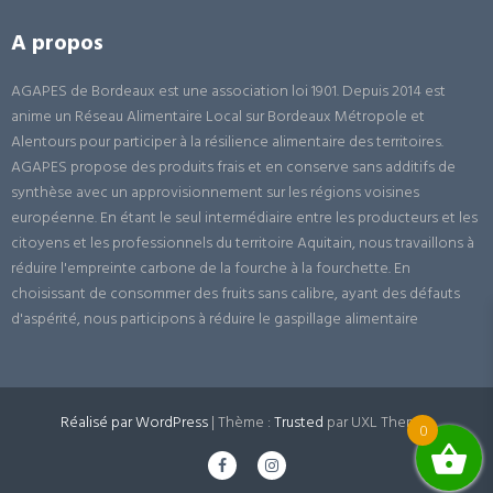
A propos
AGAPES de Bordeaux est une association loi 1901. Depuis 2014 est
anime un Réseau Alimentaire Local sur Bordeaux Métropole et
Alentours pour participer à la résilience alimentaire des territoires.
AGAPES propose des produits frais et en conserve sans additifs de
synthèse avec un approvisionnement sur les régions voisines
européenne. En étant le seul intermédiaire entre les producteurs et les
citoyens et les professionnels du territoire Aquitain, nous travaillons à
réduire l'empreinte carbone de la fourche à la fourchette. En
choisissant de consommer des fruits sans calibre, ayant des défauts
d'aspérité, nous participons à réduire le gaspillage alimentaire
Réalisé par WordPress
|
Thème :
Trusted
par UXL Themes
0