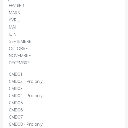
FEVRIER
MARS
AVRIL
MAI
JUIN
SEPTEMBRE
OCTOBRE
NOVEMBRE
DECEMBRE
CMD01
CMD02 - Pro only
CMD03
CMD04 - Pro only
CMD05
CMD06
CMD07
CMD08 - Pro only