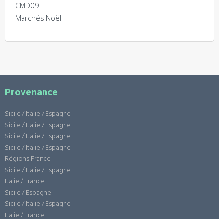
CMD09
Marchés Noël
Provenance
Sicile / Italie / Espagne
Sicile / Italie / Espagne
Sicile / Italie / Espagne
Sicile / Italie / Espagne
Régions France
Sicile / Italie / Espagne
Italie / France
Sicile / Espagne
Sicile / Italie / Espagne
Italie / France