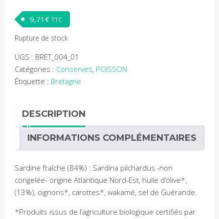
9,71
€
TTC
Rupture de stock
UGS :
BRET_004_01
Catégories :
Conserves
,
POISSON
Étiquette :
Bretagne
DESCRIPTION
INFORMATIONS COMPLÉMENTAIRES
Sardine fraîche (84%) : Sardina pilchardus -non
congelée- origine Atlantique Nord-Est, huile d’olive*,
(13%), oignons*, carottes*, wakamé, sel de Guérande.
*Produits issus de l’agriculture biologique certifiés par