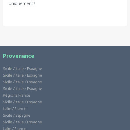
uniquement !
Provenance
Sicile / Italie / Espagne
Sicile / Italie / Espagne
Sicile / Italie / Espagne
Sicile / Italie / Espagne
Régions France
Sicile / Italie / Espagne
Italie / France
Sicile / Espagne
Sicile / Italie / Espagne
Italie / France