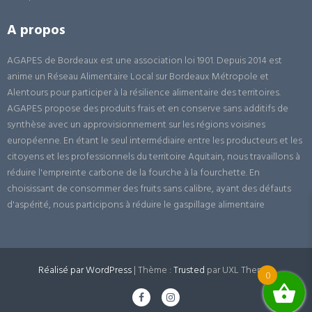
A propos
AGAPES de Bordeaux est une association loi 1901. Depuis 2014 est
anime un Réseau Alimentaire Local sur Bordeaux Métropole et
Alentours pour participer à la résilience alimentaire des territoires.
AGAPES propose des produits frais et en conserve sans additifs de
synthèse avec un approvisionnement sur les régions voisines
européenne. En étant le seul intermédiaire entre les producteurs et les
citoyens et les professionnels du territoire Aquitain, nous travaillons à
réduire l'empreinte carbone de la fourche à la fourchette. En
choisissant de consommer des fruits sans calibre, ayant des défauts
d'aspérité, nous participons à réduire le gaspillage alimentaire
Réalisé par WordPress
|
Thème :
Trusted
par UXL Themes
0