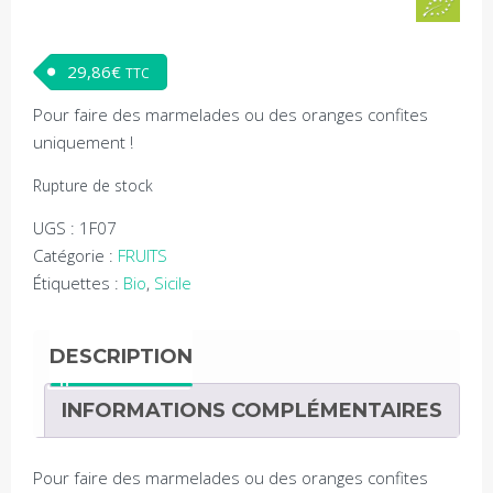
29,86
€
TTC
Pour faire des marmelades ou des oranges confites
uniquement !
Rupture de stock
UGS :
1F07
Catégorie :
FRUITS
Étiquettes :
Bio
,
Sicile
DESCRIPTION
INFORMATIONS COMPLÉMENTAIRES
Pour faire des marmelades ou des oranges confites