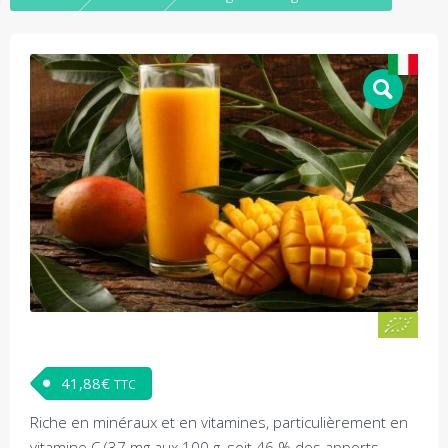
41,88
€
TTC
Riche en minéraux et en vitamines, particulièrement en
vitamine C (37 mg aux 100 g, soit 46 % des apports