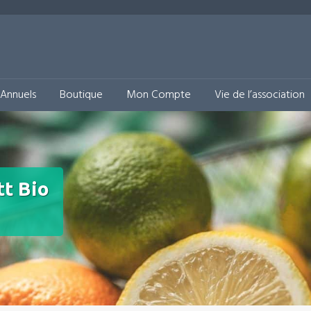
& Solidaire
Annuels
Boutique
Mon Compte
Vie de l’association
t Bio