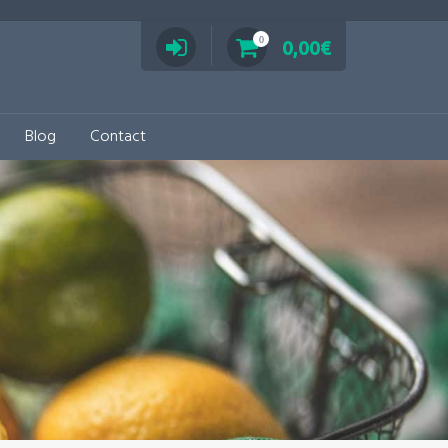
0
0,00
€
Blog
Contact