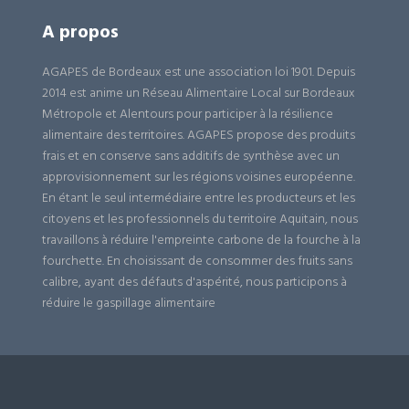
A propos
AGAPES de Bordeaux est une association loi 1901. Depuis
2014 est anime un Réseau Alimentaire Local sur Bordeaux
Métropole et Alentours pour participer à la résilience
alimentaire des territoires. AGAPES propose des produits
frais et en conserve sans additifs de synthèse avec un
approvisionnement sur les régions voisines européenne.
En étant le seul intermédiaire entre les producteurs et les
citoyens et les professionnels du territoire Aquitain, nous
travaillons à réduire l'empreinte carbone de la fourche à la
fourchette. En choisissant de consommer des fruits sans
calibre, ayant des défauts d'aspérité, nous participons à
réduire le gaspillage alimentaire