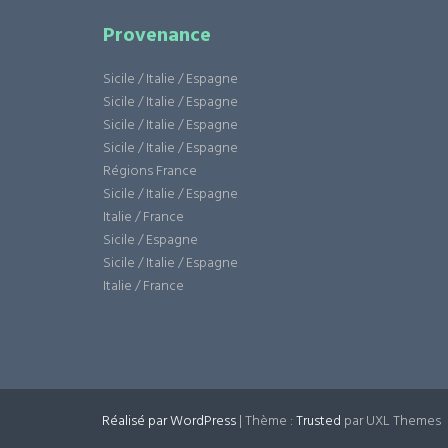
Provenance
Sicile / Italie / Espagne
Sicile / Italie / Espagne
Sicile / Italie / Espagne
Sicile / Italie / Espagne
Régions France
Sicile / Italie / Espagne
Italie / France
Sicile / Espagne
Sicile / Italie / Espagne
Italie / France
Réalisé par WordPress
|
Thème :
Trusted
par UXL Themes