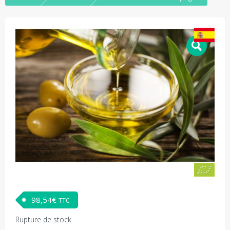
98,54
€
TTC
Rupture de stock