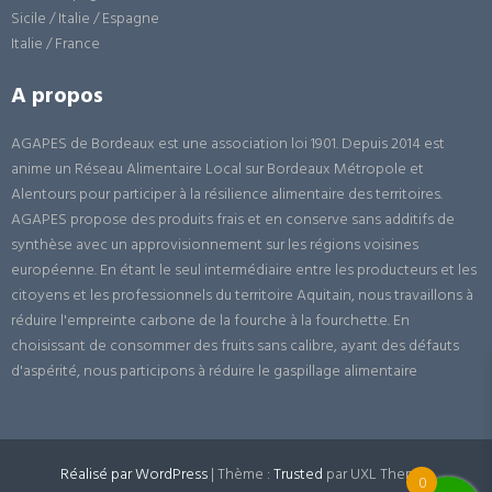
Sicile / Italie / Espagne
Italie / France
A propos
AGAPES de Bordeaux est une association loi 1901. Depuis 2014 est
anime un Réseau Alimentaire Local sur Bordeaux Métropole et
Alentours pour participer à la résilience alimentaire des territoires.
AGAPES propose des produits frais et en conserve sans additifs de
synthèse avec un approvisionnement sur les régions voisines
européenne. En étant le seul intermédiaire entre les producteurs et les
citoyens et les professionnels du territoire Aquitain, nous travaillons à
réduire l'empreinte carbone de la fourche à la fourchette. En
choisissant de consommer des fruits sans calibre, ayant des défauts
d'aspérité, nous participons à réduire le gaspillage alimentaire
Réalisé par WordPress
|
Thème :
Trusted
par UXL Themes
0