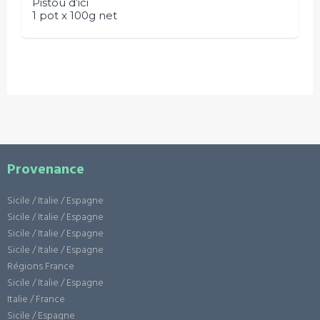
Pistou d’ici
1 pot x 100g net
Provenance
Sicile / Italie / Espagne
Sicile / Italie / Espagne
Sicile / Italie / Espagne
Sicile / Italie / Espagne
Régions France
Sicile / Italie / Espagne
Italie / France
Sicile / Espagne