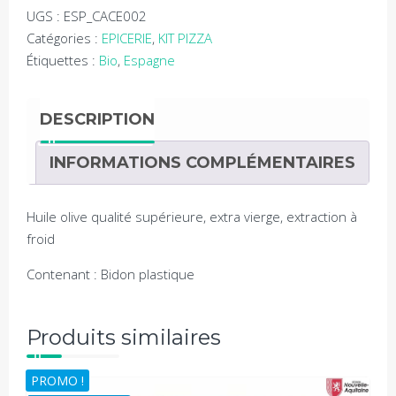
UGS :
ESP_CACE002
Catégories :
EPICERIE
,
KIT PIZZA
Étiquettes :
Bio
,
Espagne
DESCRIPTION
INFORMATIONS COMPLÉMENTAIRES
Huile olive qualité supérieure, extra vierge, extraction à
froid
Contenant : Bidon plastique
Produits similaires
PROMO !