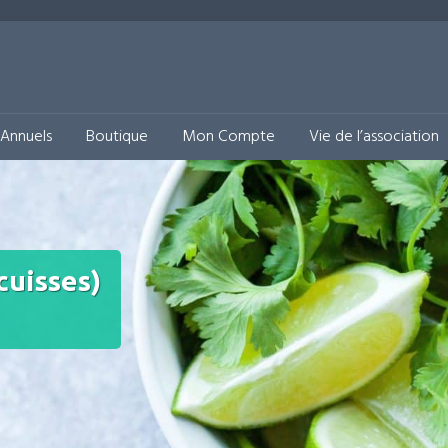
& Solidaire
Annuels
Boutique
Mon Compte
Vie de l’association
cuisses)