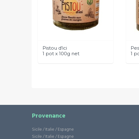
Pistou d’ici
Pes
1 pot x 100g net
1 p
Provenance
Sicile / Italie / Espagne
Sicile / Italie / Espagne