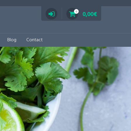
0
0,00
€
Blog
Contact