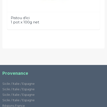
Pistou d’ici
1 pot x 100g net
Provenance
Sicile / Italie / Espagne
Sicile / Italie / Espagne
Sicile / Italie / Espagne
Sicile / Italie / Espagne
Régions France