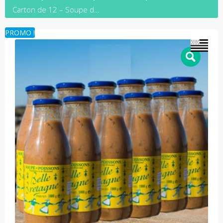
Carton de 12 – Soupe de poissons au wakamé (1000 g)
PROMO !