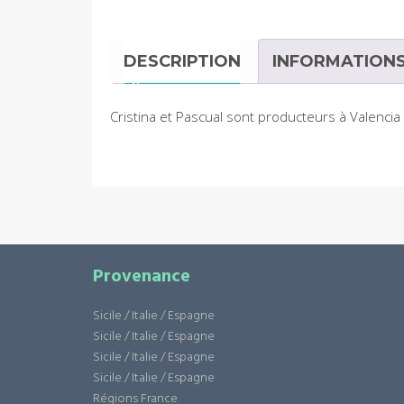
DESCRIPTION
INFORMATION
Cristina et Pascual sont producteurs à Valenci
Provenance
Sicile / Italie / Espagne
Sicile / Italie / Espagne
Sicile / Italie / Espagne
Sicile / Italie / Espagne
Régions France