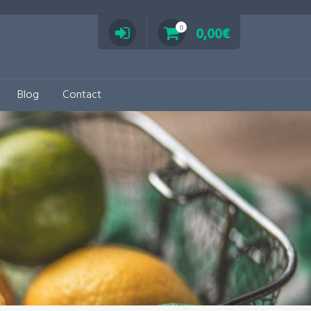
0
0,00
€
Blog
Contact