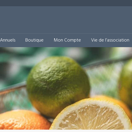
& Solidaire
Annuels
Boutique
Mon Compte
Vie de l’association