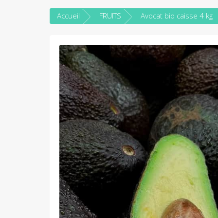
Accueil
FRUITS
Avocat bio caisse 4 kg